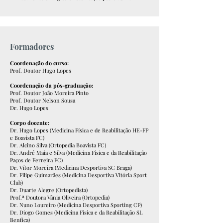
Formadores
Coordenação do curso:
Prof. Doutor Hugo Lopes
Coordenação da pós-graduação:
Prof. Doutor João Moreira Pinto
Prof. Doutor Nelson Sousa
Dr. Hugo Lopes
Corpo docente:
Dr. Hugo Lopes (Medicina Física e de Reabilitação HE-FP
e Boavista FC)
Dr. Alcino Silva (Ortopedia Boavista FC)
Dr. André Maia e Silva (Medicina Física e da Reabilitação
Paços de Ferreira FC)
Dr. Vítor Moreira (Medicina Desportiva SC Braga)
Dr. Filipe Guimarães (Medicina Desportiva Vitória Sport
Club)
Dr. Duarte Alegre (Ortopedista)
Prof.ª Doutora Vânia Oliveira (Ortopedia)
Dr. Nuno Loureiro (Medicina Desportiva Sporting CP)
Dr. Diogo Gomes (Medicina Física e da Reabilitação SL
Benfica)