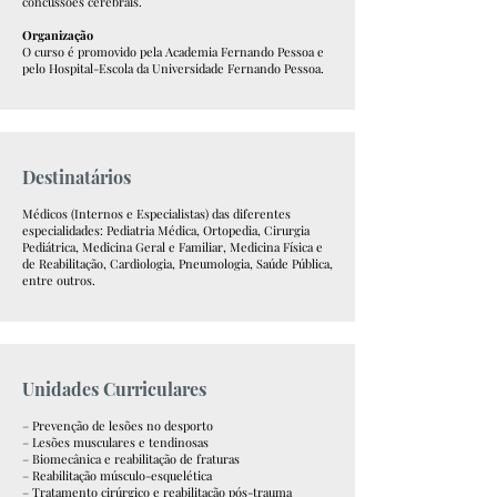
concussões cerebrais.
Organização
O curso é promovido pela Academia Fernando Pessoa e
pelo Hospital-Escola da Universidade Fernando Pessoa.
Destinatários
Médicos (Internos e Especialistas) das diferentes
especialidades: Pediatria Médica, Ortopedia, Cirurgia
Pediátrica, Medicina Geral e Familiar, Medicina Física e
de Reabilitação, Cardiologia, Pneumologia, Saúde Pública,
entre outros.
Unidades Curriculares
– Prevenção de lesões no desporto
– Lesões musculares e tendinosas
– Biomecânica e reabilitação de fraturas
– Reabilitação músculo-esquelética
– Tratamento cirúrgico e reabilitação pós-trauma