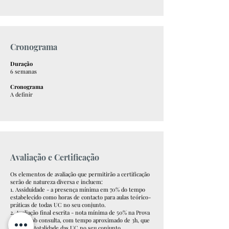
Cronograma
Duração
6 semanas
Cronograma
A definir
Avaliação e Certificação
Os elementos de avaliação que permitirão a certificação
serão de natureza diversa e incluem:
1. Assiduidade - a presença mínima em 70% do tempo
estabelecido como horas de contacto para aulas teórico-
práticas de todas UC no seu conjunto.
2. Avaliação final escrita - nota mínima de 50% na Prova
escrita sob consulta, com tempo aproximado de 3h, que
avaliará a totalidade das UC no seu conjunto.