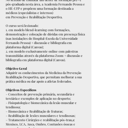
pós-graduada nesta área, a Academia Fernando Pessoa e
o HE-UFP e propõem uma formação destinada a
médicos (especialistas e internos)
em Prevenção e Reabilitação Desportiva.
O curso será lecionado:
1. em modelo blend-learning com formações,
demonstração e colocação de dúvidas em presença física
(nas instalações do Hospital-Escola da Universidade
Fernando Pessoa) + discussão e bibliografia em
plataforma digital (Canvas);
2. em modelo exclusivamente online com palestras
transmitidas através da plataforma Zoom + discussão e
bibliografia em plataforma digital (Canvas).
Objetivo Geral
Adquirir os conhecimentos da Medicina da Prevenção
Reabilitação Desportiva, que permitam melhorar a sua
prática médica ou dar apoio a atletas federados.
Objetivos Específicos
– Conceitos de prevenção primária, secundária e
terciária e exemplos de aplicação no desporto;
– Fisiopatologia e biomecânica da lesão muscular e
tendinosa;
– Biomecânica e Reabilitação de fraturas;
– Reabilitação de lesões musculares e tendinosas;
– Tratamento Cirúrgico e reabilitação pós-trau,a:
Menisco, LCA, Anca, Ombro, Contusões ósseas e