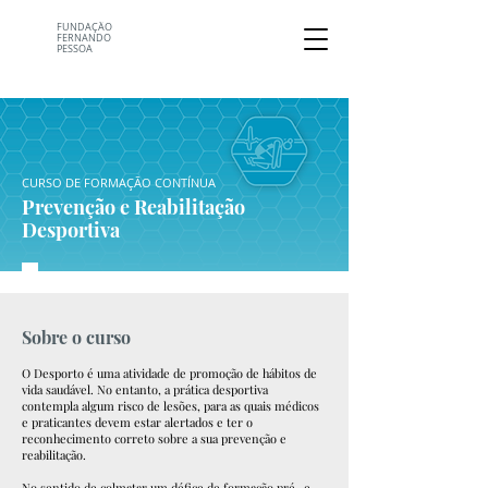
FUNDAÇÃO
FERNANDO
PESSOA
CURSO DE FORMAÇÃO CONTÍNUA
Prevenção e Reabilitação
Desportiva
Sobre o curso
O Desporto é uma atividade de promoção de hábitos de
vida saudável. No entanto, a prática desportiva
contempla algum risco de lesões, para as quais médicos
e praticantes devem estar alertados e ter o
reconhecimento correto sobre a sua prevenção e
reabilitação.
No sentido de colmatar um défice de formação pré- e