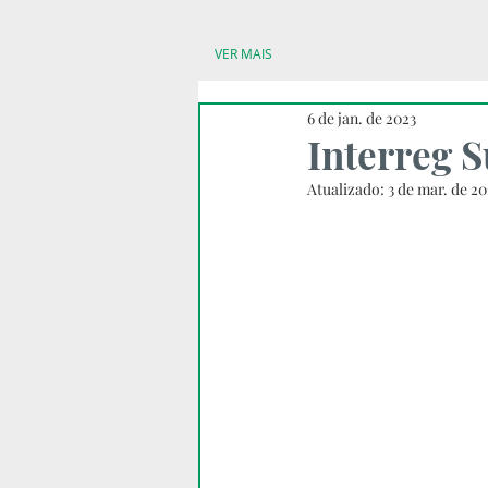
VER MAIS
6 de jan. de 2023
Interreg 
Atualizado:
3 de mar. de 20