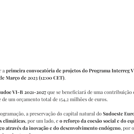
r a
 primeira convocatória de projetos do Programa Interreg 
 de Março de 2023 (12:00 CET)
.
Sudoe VI-B 2021-2027
 que se beneficiará de uma contribuição
e de um orçamento total de 154,2 milhões de euros.
rogramação, a preservação do capital natural do 
Sudoeste Euro
s climáticas
, por um lado, e 
o reforço da coesão social e do equ
fico através da inovação e do desenvolvimento endógeno
, por 