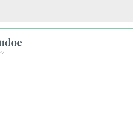
Sudoe
23