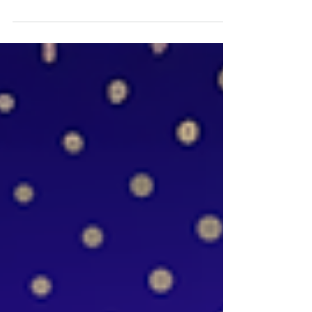
Candidaturas até 31 de agosto