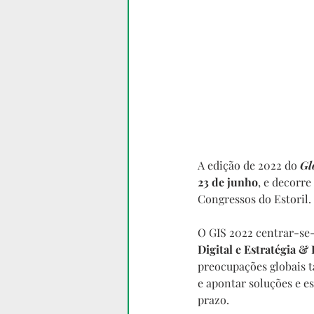
A edição de 2022 do 
Gl
23 de junho
, e decorr
Congressos do Estoril.
O GIS 2022 centrar-se-
Digital e Estratégia & 
preocupações globais t
e apontar soluções e e
prazo.