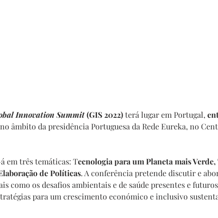
obal Innovation Summit
 (GIS 2022) 
terá lugar em Portugal, 
ent
e no âmbito da presidência Portuguesa da Rede Eureka, no Cent
á em três temáticas: T
ecnologia para um Planeta mais Verde,
Elaboração de Políticas
. A conferência pretende discutir e abo
ais como os desafios ambientais e de saúde presentes e futuros
stratégias para um crescimento económico e inclusivo sustenta