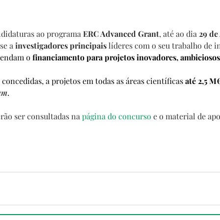
ndidaturas ao programa 
ERC Advanced Grant
, até ao dia 
29 de
se a
investigadores principais
 líderes com o seu trabalho de i
tendam o
 financiamento para projetos inovadores, ambiciosos 
concedidas, a projetos em todas as áreas científicas 
até 2,5 M
um
.
rão ser consultadas na 
página do concurso
 e o material de apo