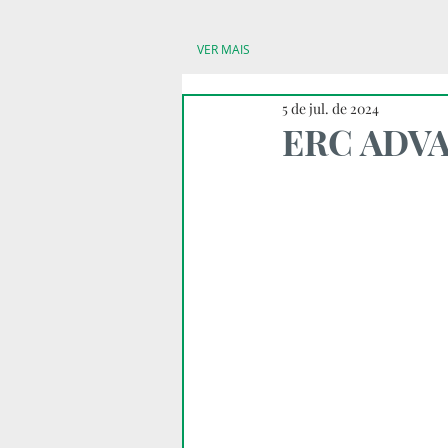
VER MAIS
5 de jul. de 2024
ERC ADV