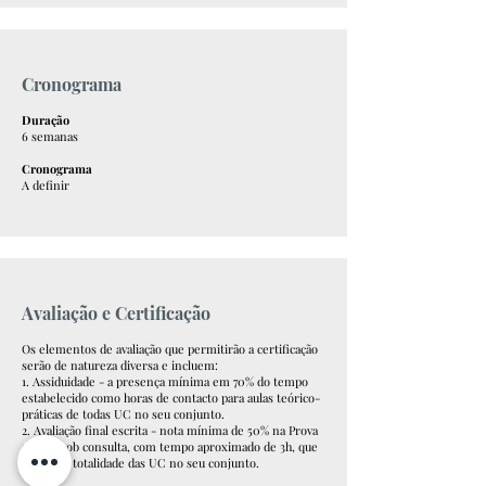
Cronograma
Duração
6 semanas
Cronograma
A definir
Avaliação e Certificação
Os elementos de avaliação que permitirão a certificação
serão de natureza diversa e incluem:
1. Assiduidade - a presença mínima em 70% do tempo
estabelecido como horas de contacto para aulas teórico-
práticas de todas UC no seu conjunto.
2. Avaliação final escrita - nota mínima de 50% na Prova
escrita sob consulta, com tempo aproximado de 3h, que
avaliará a totalidade das UC no seu conjunto.