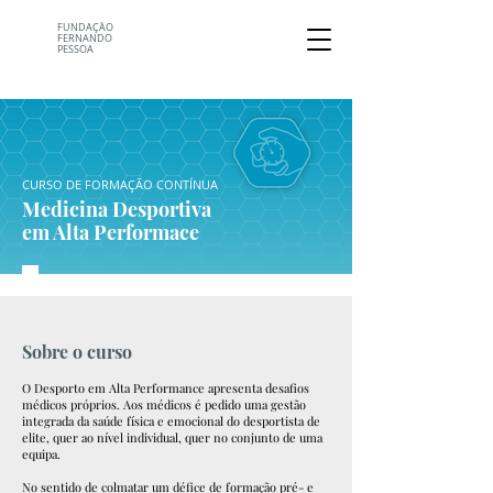
FUNDAÇÃO
FERNANDO
PESSOA
CURSO DE FORMAÇÃO CONTÍNUA
Medicina Desportiva
em Alta Performace
Sobre o curso
O Desporto em Alta Performance apresenta desafios
médicos próprios. Aos médicos é pedido uma gestão
integrada da saúde física e emocional do desportista de
elite, quer ao nível individual, quer no conjunto de uma
equipa.
No sentido de colmatar um défice de formação pré- e