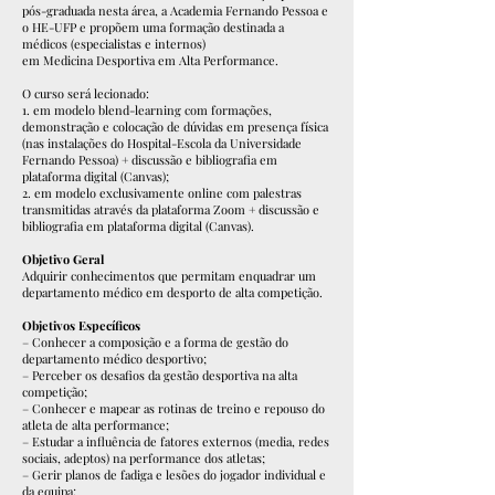
pós-graduada nesta área, a Academia Fernando Pessoa e
o HE-UFP e propõem uma formação destinada a
médicos (especialistas e internos)
em Medicina Desportiva em Alta Performance.
O curso será lecionado:
1. em modelo blend-learning com formações,
demonstração e colocação de dúvidas em presença física
(nas instalações do Hospital-Escola da Universidade
Fernando Pessoa) + discussão e bibliografia em
plataforma digital (Canvas);
2. em modelo exclusivamente online com palestras
transmitidas através da plataforma Zoom + discussão e
bibliografia em plataforma digital (Canvas).
Objetivo Geral
Adquirir conhecimentos que permitam enquadrar um
departamento médico em desporto de alta competição.
Objetivos Específicos
– Conhecer a composição e a forma de gestão do
departamento médico desportivo;
– Perceber os desafios da gestão desportiva na alta
competição;
– Conhecer e mapear as rotinas de treino e repouso do
atleta de alta performance;
– Estudar a influência de fatores externos (media, redes
sociais, adeptos) na performance dos atletas;
– Gerir planos de fadiga e lesões do jogador individual e
da equipa;