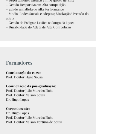
– Departamento Médico em Desporto de Elite
– Gestão Desportiva em Alta competição
– 24h de um atleta de Alta Performance
– Media, Redes Sociais e adeptos; Motivação/ Pressão do
atleta
– Gestão de Fadiga e Lesões ao longo da época
– Durabilidade do Atleta de Alta Competição
Formadores
Coordenação do curso:
Prof. Doutor Hugo Sousa
Coordenação da pós-graduação:
Prof. Doutor João Moreira Pinto
Prof. Doutor Nelson Sousa
Dr. Hugo Lopes
Corpo docente:
Dr. Hugo Lopes
Prof. Doutor João Moreira Pinto
Prof. Doutor Nelson Fortuna de Sousa