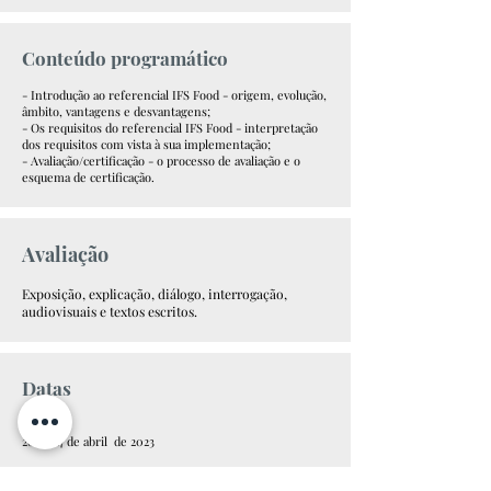
Conteúdo
programático
- Introdução ao referencial IFS Food - origem, evolução,
âmbito, vantagens e desvantagens;
- Os requisitos do referencial IFS Food - interpretação
dos requisitos com vista à sua implementação;
- Avaliação/certificação - o processo de avaliação e o
esquema de certificação.
Avaliação
Exposição, explicação, diálogo, interrogação,
audiovisuais e textos escritos.
Datas
Online
26 ou 27 de abril de 2023