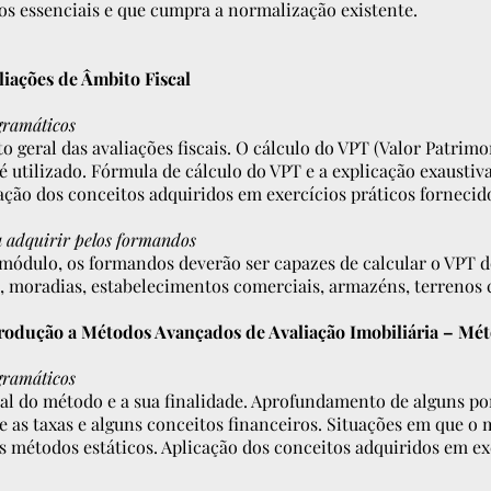
os essenciais e que cumpra a normalização existente.
liações de Âmbito Fiscal
gramáticos
geral das avaliações fiscais. O cálculo do VPT (Valor Patrimon
 é utilizado. Fórmula de cálculo do VPT e a explicação exausti
ação dos conceitos adquiridos em exercícios práticos fornecid
 adquirir pelos formandos
 módulo, os formandos deverão ser capazes de calcular o VPT
, moradias, estabelecimentos comerciais, armazéns, terrenos 
rodução a Métodos Avançados de Avaliação Imobiliária – Mé
gramáticos
al do método e a sua finalidade. Aprofundamento de alguns po
as taxas e alguns conceitos financeiros. Situações em que o 
 métodos estáticos. Aplicação dos conceitos adquiridos em exe