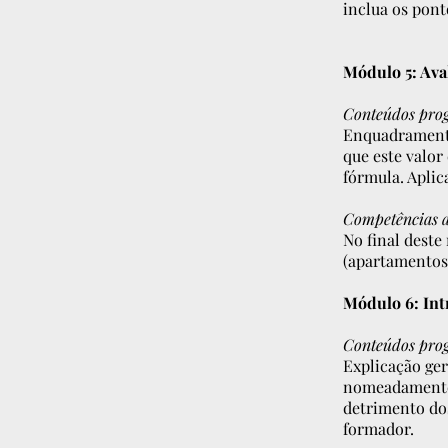
inclua os pont
Módulo 5: Ava
Conteúdos pro
Enquadramento 
que este valor
fórmula. Aplic
Competências a
No final deste
(apartamentos
Módulo 6: Int
Conteúdos pro
Explicação ger
nomeadamente 
detrimento dos
formador.