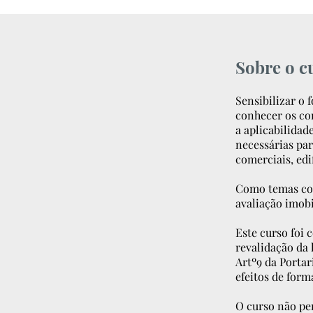
Sobre o c
Sensibilizar o 
conhecer os con
a aplicabilidad
necessárias pa
comerciais, edif
Como temas com
avaliação imob
Este curso foi 
revalidação da 
Artº9 da Portar
efeitos de form
O curso não pe