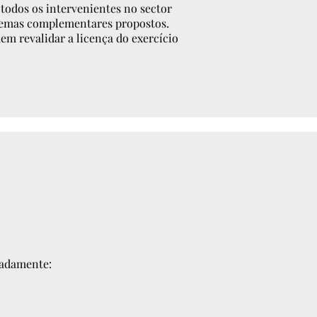
 todos os intervenientes no sector
s temas complementares propostos.
m revalidar a licença do exercício
eadamente: