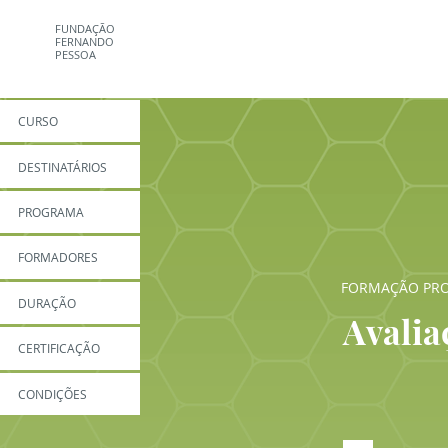
FUNDAÇÃO
FERNANDO
PESSOA
CURSO
DESTINATÁRIOS
PROGRAMA
FORMADORES
FORMAÇÃO PRO
DURAÇÃO
Avalia
CERTIFICAÇÃO
CONDIÇÕES