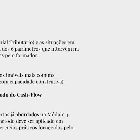
ial Tributário) e as situações em
va dos 6 parâmetros que intervêm na
os pelo formador.
 dos imóveis mais comuns
com capacidade construtiva).
todo do Cash-Flow
ntos já abordados no Módulo 3,
método deve ser aplicado em
rcícios práticos fornecidos pelo