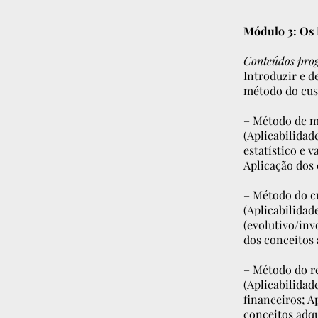
Módulo 3: Os 
Conteúdos pro
Introduzir e 
método do cus
– Método de 
(Aplicabilidad
estatístico e 
Aplicação dos 
– Método do c
(Aplicabilidad
(evolutivo/inv
dos conceitos 
– Método do 
(Aplicabilidad
financeiros; A
conceitos adqu