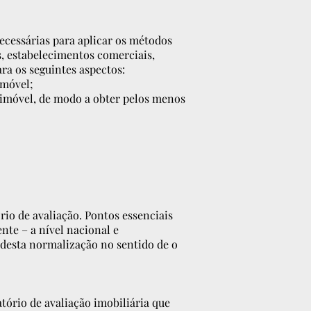
cessárias para aplicar os métodos
, estabelecimentos comerciais,
ra os seguintes aspectos:
imóvel;
 imóvel, de modo a obter pelos menos
rio de avaliação. Pontos essenciais
nte – a nível nacional e
a desta normalização no sentido de o
tório de avaliação imobiliária que