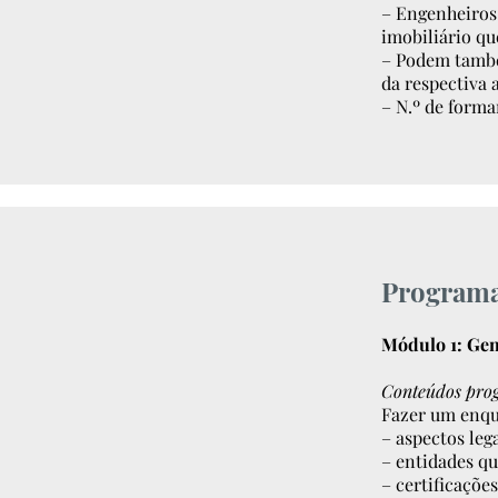
– Engenheiros,
imobiliário qu
– Podem també
da respectiva 
– N.º de forma
Program
Módulo 1: Gen
Conteúdos pro
Fazer um enqu
– aspectos leg
– entidades qu
– certificações