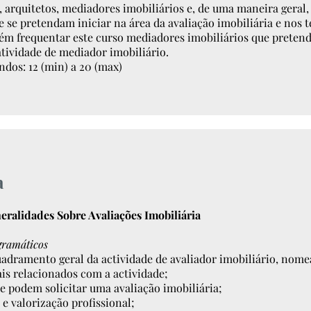
 arquitetos, mediadores imobiliários e, de uma maneira geral,
e se pretendam iniciar na área da avaliação imobiliária e no
m frequentar este curso mediadores imobiliários que pretende
atividade de mediador imobiliário.​
ndos: 12 (min) a 20 (max)
a
eralidades Sobre Avaliações Imobiliária
gramáticos
adramento geral da actividade de avaliador imobiliário, nom
ais relacionados com a actividade;
e podem solicitar uma avaliação imobiliária;
 e valorização profissional;