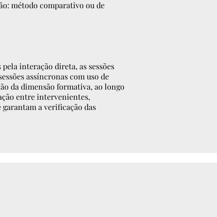
ção: método comparativo ou de
pela interação direta, as sessões
 sessões assíncronas com uso de
ação da dimensão formativa, ao longo
ção entre intervenientes,
 garantam a verificação das