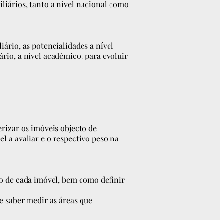
liários, tanto a nível nacional como
iário, as potencialidades a nível
sário, a nível académico, para evoluir
erizar os imóveis objecto de
el a avaliar e o respectivo peso na
ão de cada imóvel, bem como definir
.
e saber medir as áreas que