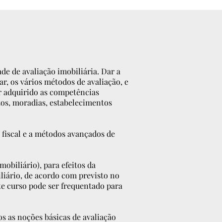
de de avaliação imobiliária. Dar a
ar, os vários métodos de avaliação, e
er adquirido as competências
os, moradias, estabelecimentos
fiscal e a métodos avançados de
mobiliário), para efeitos da
iliário, de acordo com previsto no
ste curso pode ser frequentado para
 as noções básicas de avaliação