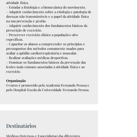
atividade física.
– Estudar a fisiologia e a biomecânica do movimento.
– Adquirir conhecimento sobre a etiologia e patologia de
doenças não transmissíveis e o papel da atividade física
na sua prevenção e gestão.
– Adquirir conhecimento dos fundamentos básicos da
prescrição de exercício.
– Prescrever exercício clínico a populações-alvo
específicas.
– Capacitar os alunos a compreender os princípios e
pressupostos dos métodos comumente usados para
avaliar a aptidão cardiorrespiratória e muscular.
– Realizar avaliações médicas desportivas.
– Dominar os fundamentos básicos da prevenção das
lesões mais comuns associadas à atividade física e ao
exercício.
Organização
O curso é promovido pela Academia Fernando Pessoa e
pelo Hospital-Escola da Universidade Fernando Pessoa.
Destinatários
Médicos (Internos e Especialistas) das diferentes