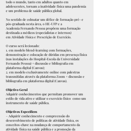
todo o mundo, tanto em adultos quanto em
adolescentes, tornam a inatividade física uma pandemia
e um problema de saúde pública global.
No sentido de colmatar um défice de formação pré- e
pós-graduada nesta área, o HE-UFP e a
Academia Fernando Pessoa propõem uma formação
destinada a médicos (especialistas e internos)
em Atividade Física e Prescrição de Exercício.
O curso será lecionado:
1. em modelo blend-learning com formações,
demonstração e colocação de dúvidas em presença física
(nas instalações do Hospital-Escola da Universidade
Fernando Pessoa) + discussão e bibliografia em
plataforma digital (Canvas);
2. em modelo exclusivamente online com palestras
transmitidas através da plataforma Zoom + discussão e
bibliografia em plataforma digital (Canvas).
Objetivo Geral
Adquirir conhecimentos que permitam promover um
estilo de vida ativo e utilizar o exercício físico como um
instrumento de saúde pública.
Objetivos Específicos
– Adquirir conhecimento e compreensão do
desenvolvimento de políticas de atividade física, os
conceitos-chave na mudança de comportamento da
atividade física na saúde pública e a promoção da