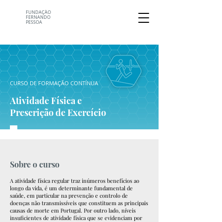
FUNDAÇÃO
FERNANDO
PESSOA
CURSO DE FORMAÇÃO CONTÍNUA
Atividade Física e
Prescrição de Exercício
Sobre o curso
A atividade física regular traz inúmeros benefícios ao
longo da vida, é um determinante fundamental de
saúde, em particular na prevenção e controlo de
doenças não transmissíveis que constituem as principais
causas de morte em Portugal. Por outro lado, níveis
insuficientes de atividade física que se evidenciam por