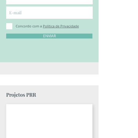
Concordo com a
Política de Privacidade
ENVIAR
Projetos PRR