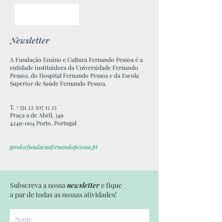
Newsletter
A Fundação Ensino e Cultura Fernando Pessoa é a
entidade instituidora da Universidade Fernando
Pessoa, do Hospital Fernando Pessoa e da Escola
Superior de Saúde Fernando Pessoa.
T. +351 22 507 13 25
Praça 9 de Abril, 349
4249-004 Porto, Portugal
geral@fundacaofernandopessoa.pt
Subscreva a nossa
newsletter
e fique
a par de todas as nossas atividades!