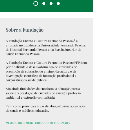
Sobre a
Fundação
A Fundação Ensino e Cultura Fernando Pessoa é a
entidade instituidora da Universidade Fernando Pessoa,
do Hospital Fernando Pessoa e da Escola Superior de
Saúde Fernando
Pessoa
.
A Fundação Ensino e Cultura Fernando Pessoa (FFP) tem
por finalidade o desenvolvimento de atividades de
promoção da educação; do ensino; da cultura e da
investigação científica; da formação profissional e
corporativa; da saúde pública.
São ainda finalidades da Fundação: a educação para a
saúde e a prestação de cuidados de saúde; a proteção
ambiental e extensão comunitária.
Tem como principais áreas de atuação: ciência; cuidados
de saúde e médicos;
educação
.
MEMBRO DO CENTRO PORTUGUÊS DE FUNDAÇÕES