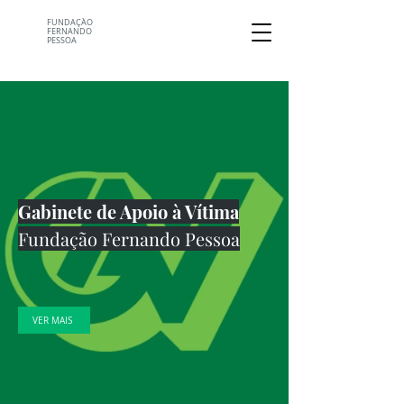
FUNDAÇÃO
FERNANDO
PESSOA
Gabinete de Apoio à Vítima
Fundação Fernando Pessoa
VER MAIS