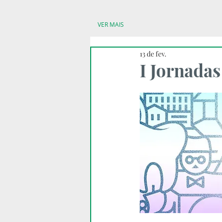
VER MAIS
13 de fev.
I Jornada