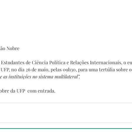
alão Nobre
 Estudantes de Ciência Política e Relações Internacionais, o 
 UFP, no dia 26 de maio, pelas 09h30, para uma tertúlia sobre o
as instituições no sistema multilateral”. 
Nobre da UFP  com entrada.