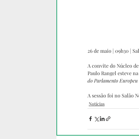
26 de maio | 09h30 | S
A convite do Núcleo de
Paulo Rangel esteve na
do Parlamento Europeu e 
A sessão foi no Salão 
Notícias