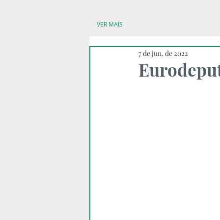
VER MAIS
7 de jun. de 2022
Eurodeput