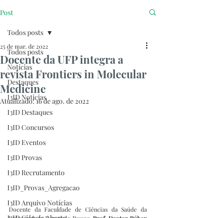
Post
Todos posts
25 de mar. de 2022
Todos posts
Docente da UFP integra a
Notícias
revista Frontiers in Molecular
Destaques
Medicine
I3ID Noticias
Atualizado:
16 de ago. de 2022
I3ID Destaques
I3ID Concursos
I3ID Eventos
I3ID Provas
I3ID Recrutamento
I3ID_Provas_Agregacao
I3ID Arquivo Notícias
Docente da Faculdade de Ciências da Saúde da 
I3ID Ciência Aberta