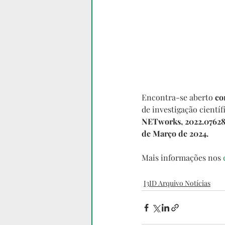
Encontra-se aberto 
co
de investigação científ
NETworks, 2022.07628
de Março de 2024.
Mais informações nos 
I3ID Arquivo Notícias