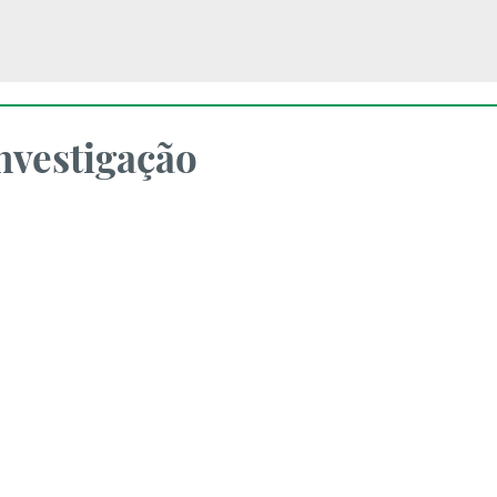
nvestigação