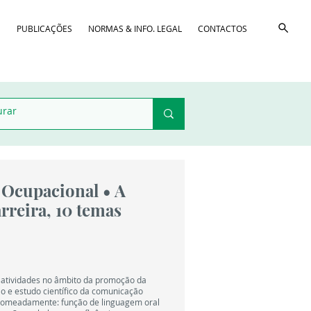
D
PUBLICAÇÕES
NORMAS & INFO. LEGAL
CONTACTOS
e Ocupacional • A
rreira, 10 temas
e atividades no âmbito da promoção da
ão e estudo científico da comunicação
nomeadamente: função de linguagem oral