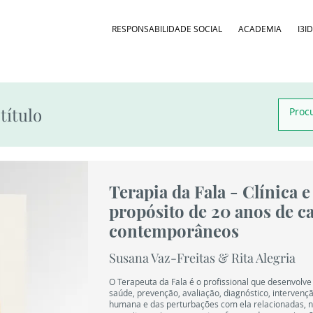
RESPONSABILIDADE SOCIAL
ACADEMIA
I3I
título
Terapia da Fala - Clínica 
propósito de 20 anos de ca
contemporâneos
Susana Vaz-Freitas & Rita Alegria
O Terapeuta da Fala é o profissional que desenvolv
saúde, prevenção, avaliação, diagnóstico, intervenç
humana e das perturbações com ela relacionadas, 