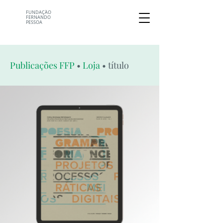
FUNDAÇÃO
FERNANDO
PESSOA
Publicações FFP
•
Loja
• título