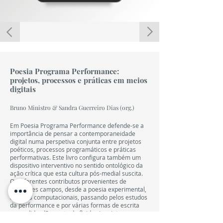
E-BOOK
ACESSO LIVRE
Poesia Programa Performance:
projetos, processos e práticas em meios
digitais
Bruno Ministro & Sandra Guerreiro Dias (org.)
Em Poesia Programa Performance defende-se a
importância de pensar a contemporaneidade
digital numa perspetiva conjunta entre projetos
poéticos, processos programáticos e práticas
performativas. Este livro configura também um
dispositivo interventivo no sentido ontológico da
ação crítica que esta cultura pós-medial suscita.
Os diferentes contributos provenientes de
diferentes campos, desde a poesia experimental,
as artes computacionais, passando pelos estudos
da performance e por várias formas de escrita
expandida, dão conta da fluidez inquieta que
atravessa os atuais modos civilizacionais