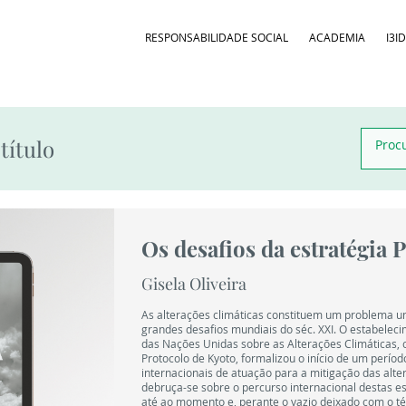
RESPONSABILIDADE SOCIAL
ACADEMIA
I3I
título
Os desafios da estratégia 
Gisela Oliveira
As alterações climáticas constituem um problema u
grandes desafios mundiais do séc. XXI. O estabele
das Nações Unidas sobre as Alterações Climáticas,
Protocolo de Kyoto, formalizou o início de um período
internacionais de atuação para a mitigação das alte
debruça-se sobre o percurso internacional destas est
até ao momento e, perante o vazio deixado com o t