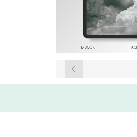
E-BOOK
AC