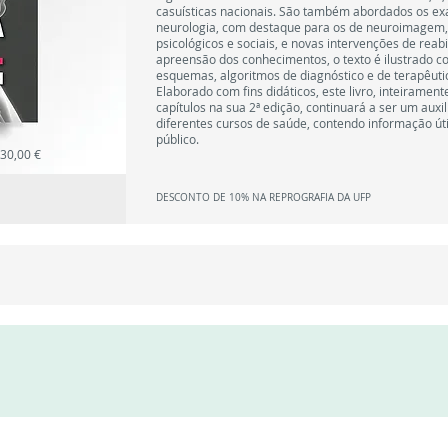
casuísticas nacionais. São também abordados os 
neurologia, com destaque para os de neuroimagem,
psicológicos e sociais, e novas intervenções de reabili
apreensão dos conhecimentos, o texto é ilustrado co
esquemas, algoritmos de diagnóstico e de terapêut
Elaborado com fins didáticos, este livro, inteiramen
capítulos na sua 2ª edição, continuará a ser um aux
diferentes cursos de saúde, contendo informação úti
público.
30,00 €
DESCONTO DE 10% NA REPROGRAFIA DA UFP