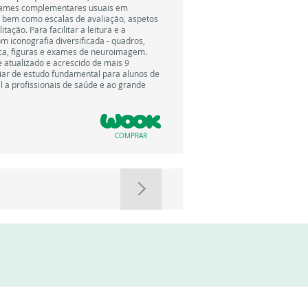
exames complementares usuais em
 bem como escalas de avaliação, aspetos
tação. Para facilitar a leitura e a
m iconografia diversificada - quadros,
ica, figuras e exames de neuroimagem.
te atualizado e acrescido de mais 9
iliar de estudo fundamental para alunos de
l a profissionais de saúde e ao grande
COMPRAR