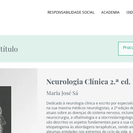
RESPONSABILIDADE SOCIAL
ACADEMIA
I3I
título
Neurologia Clínica 2.ª ed.
Maria José Sá
Dedicado à neurologia clínica e escrito por especial
na sua maioria médicos neurologistas, a 2ª edição 
atuais sobre as doenças do sistema nervoso, incluin
neurocirurgia, a oftalmologia e a otorrinolaringolo
são descritos os aspetos fundamentais para a sua 
etiopatogenia às abordagens terapêuticas, sendo ai
algumas entidades nos extremos do ciclo da vida, e,