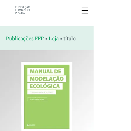
FUNDAÇÃO
FERNANDO
PESSOA
Publicações FFP
•
Loja
• título