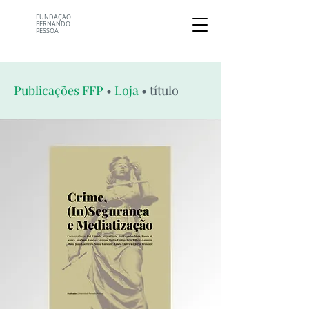
FUNDAÇÃO
FERNANDO
PESSOA
Publicações FFP
•
Loja
• título