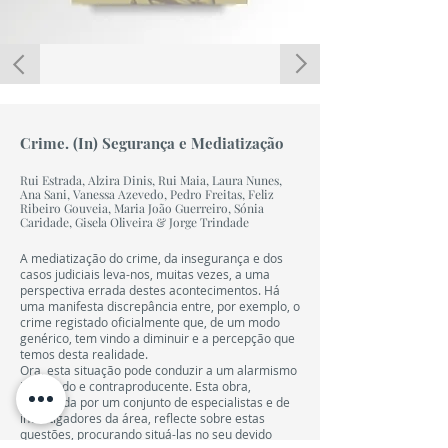
LIVRO
18,00 €
Crime. (In) Segurança e Mediatização
Rui Estrada, Alzira Dinis, Rui Maia, Laura Nunes,
Ana Sani, Vanessa Azevedo, Pedro Freitas, Feliz
Ribeiro Gouveia, Maria João Guerreiro, Sónia
Caridade, Gisela Oliveira & Jorge Trindade
A mediatização do crime, da insegurança e dos
casos judiciais leva-nos, muitas vezes, a uma
perspectiva errada destes acontecimentos. Há
uma manifesta discrepância entre, por exemplo, o
crime registado oficialmente que, de um modo
genérico, tem vindo a diminuir e a percepção que
temos desta realidade.
Ora, esta situação pode conduzir a um alarmismo
infundado e contraproducente. Esta obra,
elaborada por um conjunto de especialistas e de
investigadores da área, reflecte sobre estas
questões, procurando situá-las no seu devido