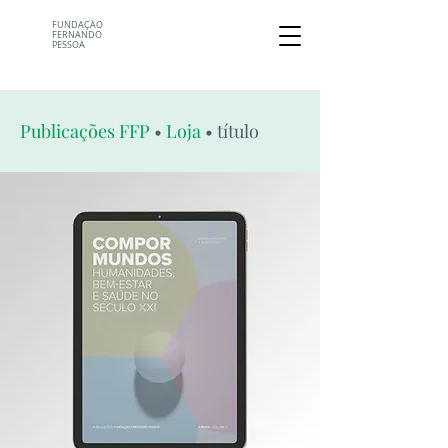
FUNDAÇÃO
FERNANDO
PESSOA
Publicações FFP
•
Loja
• título