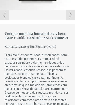
E-BOOK
ACESSO LIVRE
Compor mundos: humanidades, bem-
estar e saúde no século XXI (Volume 2)
Marina Lencastre & Rui Estrada (Coord.)
O projeto “Compor mundos: humanidades, bem-
estar e saúde” pretende criar uma rede de
especialistas na área das humanidades e das
ciências sociais e da saúde, internos e externos à
Universidade Fernando Pessoa, que pensem as
questões do bem- -estar e da saúde nas
sociedades tecnológicas contemporâneas. A
relevância deste pro jeto baseia-se na evidência
crescente de que a maioria dos problemas com
que o século XXI se debaterá, particularmente na
área do bem-estar e da saúde, se prende com as
realidades humanas e o modo como se
relacionam com com o ambiente, as diferentes
culturas, os seres não-humanos e as tecnologias.