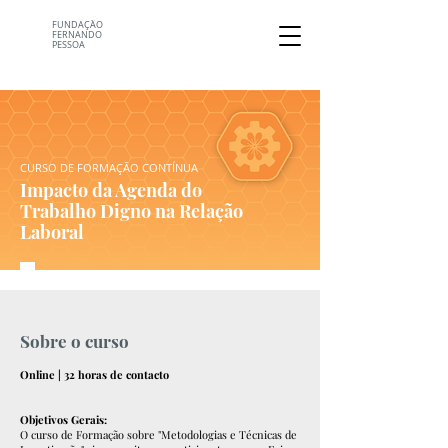
FUNDAÇÃO
FERNANDO
PESSOA
CURSO DE FORMAÇÃO CONTÍNUA
Impacto da Agenda do
Trabalho Digno na Relação
Laboral
Sobre o curso
Online | 32 horas de contacto
Objetivos Gerais:
O curso de Formação sobre "Metodologias e Técnicas de