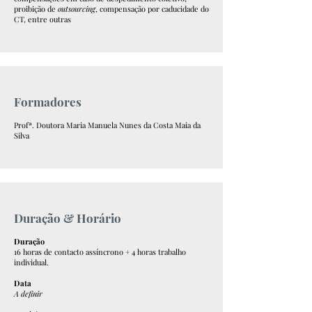
proibição de
outsourcing
, compensação por caducidade do
CT, entre outras
Formadores
Profª. Doutora Maria Manuela Nunes da Costa Maia da
Silva
Duração & Horário
Duração
16 horas de contacto assíncrono + 4 horas trabalho
individual.
Data
A definir