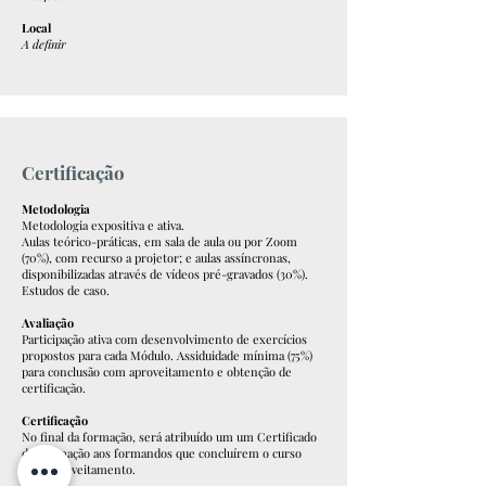
Local
A definir​
Certificação
Metodologia
Metodologia expositiva e ativa.
Aulas teórico-práticas, em sala de aula ou por Zoom
(70%), com recurso a projetor; e aulas assíncronas,
disponibilizadas através de vídeos pré-gravados (30%).
Estudos de caso.
Avaliação
Participação ativa com desenvolvimento de exercícios
propostos para cada Módulo. Assiduidade mínima (75%)
para conclusão com aproveitamento e obtenção de
certificação.
Certificação
No final da formação, será atribuído um um Certificado
de Formação aos formandos que concluírem o curso
com aproveitamento.