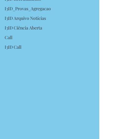
I3ID_Provas_Agregacao
I3ID Arquivo Notícias
I3ID Ciência Aberta
Call
I3ID Call