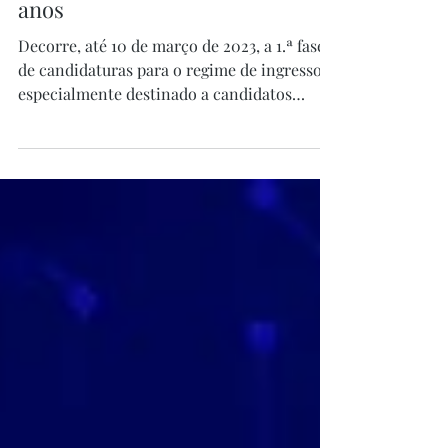
2 de mar. de 2023
1 min de leitura
Concurso para Maiores de 23
anos
Decorre, até 10 de março de 2023, a 1.ª fase
de candidaturas para o regime de ingresso
especialmente destinado a candidatos
maiores de 23...