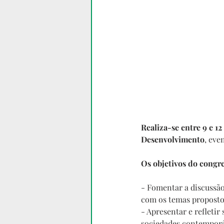
Realiza-se entre 9 e 
Desenvolvimento
, eve
Os objetivos do congr
- Fomentar a discussão
com os temas proposto
- Apresentar e refletir
sociedades contemporâ