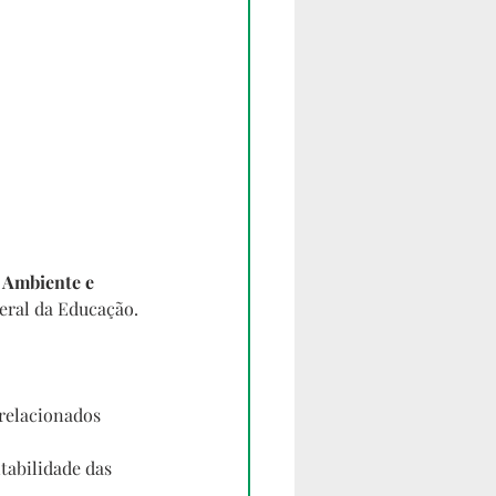
 Ambiente e 
eral da Educação.
 relacionados 
tabilidade das 