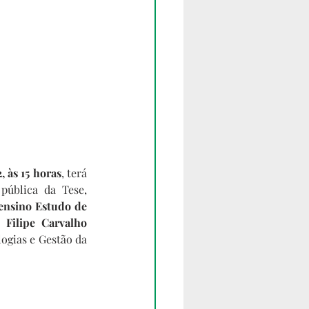
, às 15 horas
, terá 
ública da Tese, 
ensino Estudo de 
Filipe Carvalho 
ogias e Gestão da 