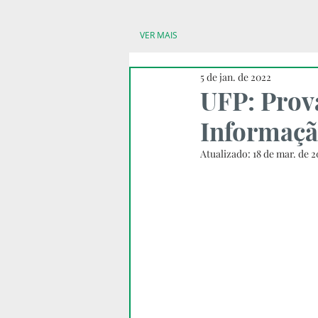
VER MAIS
5 de jan. de 2022
UFP: Prov
Informaç
Atualizado:
18 de mar. de 