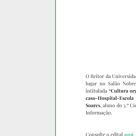
O Reitor da Universida
lugar no Salão Nobre
intitulada 
“Cultura or
caso-Hospital-Escola
Soares
, aluno do 3.º C
Informação.
Consulte o edital 
aqui