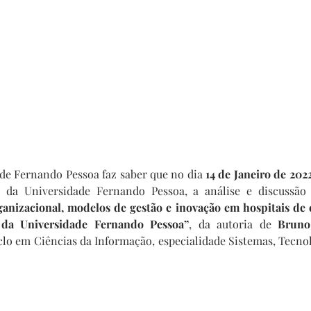
de Fernando Pessoa faz saber que no dia 
14 de Janeiro de 2022
 da Universidade Fernando Pessoa, a análise e discussão p
ganizacional, modelos de gestão e inovação em hospitais de 
 da Universidade Fernando Pessoa”
, da autoria de 
Bruno 
iclo em Ciências da Informação, especialidade Sistemas, Tecnol