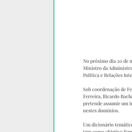
No próximo dia 20 de m
Ministro da Administra
Política e Relações Int
Sob coordenação de Fe
Ferreira, Ricardo Rocha
pretende assumir um im
nestes domínios.
Um dicionário temático
tem como objetivo fome