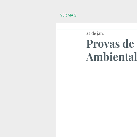
VER MAIS
22 de jan.
Provas de
Ambienta