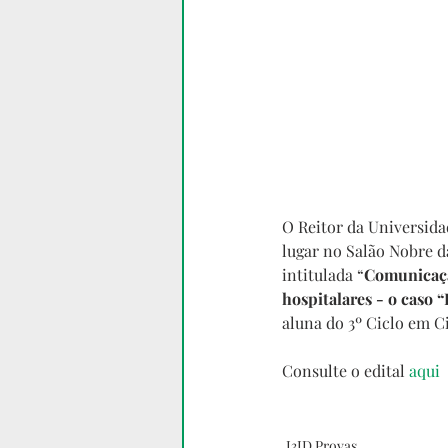
O Reitor da Universida
lugar no Salão Nobre d
intitulada “
Comunicaçã
hospitalares - o caso “
aluna do 3º Ciclo em C
Consulte o edital 
aqui
I3ID Provas