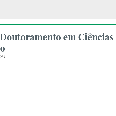
 Doutoramento em Ciências
ão
2023