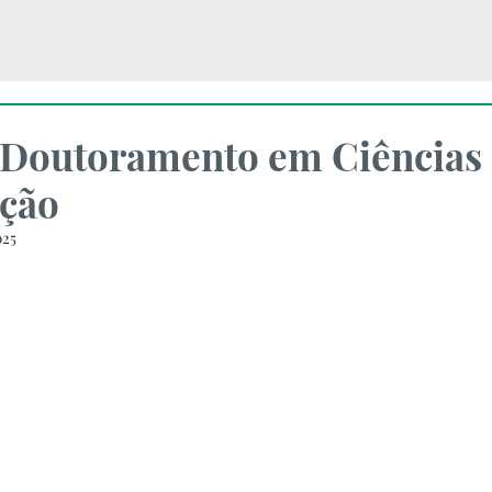
 Doutoramento em Ciências
ção
025