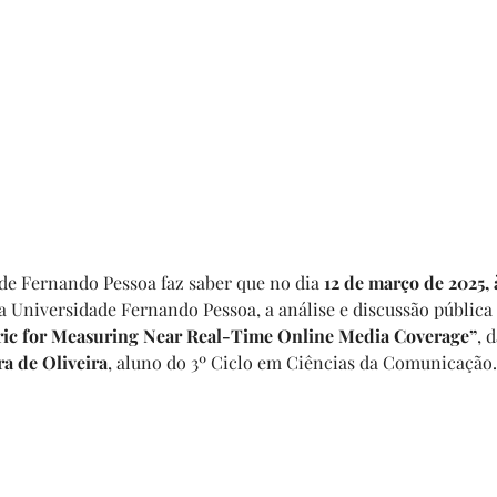
de Fernando Pessoa faz saber que no dia
 12 de março de 2025, à
a Universidade Fernando Pessoa, a análise e discussão pública 
ric for Measuring Near Real-Time Online Media Coverage”
, 
ra de Oliveira
, aluno do 3º Ciclo em Ciências da Comunicação.