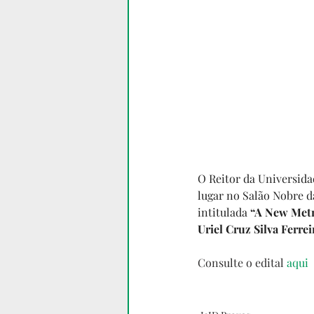
O Reitor da Universida
lugar no Salão Nobre d
intitulada
 “A New Met
Uriel Cruz Silva Ferrei
Consulte o edital 
aqui