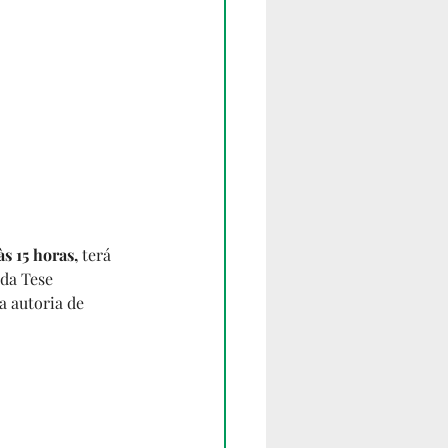
s 15 horas, 
terá 
da Tese 
da autoria de 