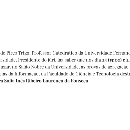
rde Pires Trigo, Professor Catedrático da Universidade Fernand
idade, Presidente do júri, faz saber que nos dia 
23 (15:00) e 2
 lugar, no Salão Nobre da Universidade, as provas de agregação
as da Informação, da Faculdade de Ciência e Tecnologia desta
a Sofia Inês Ribeiro Lourenço da Fonseca