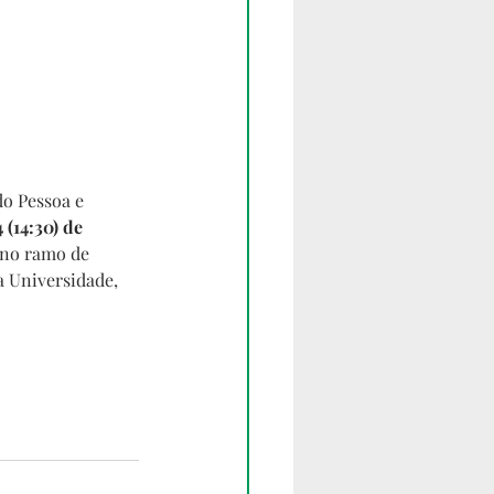
o Pessoa e 
4 (14:30) de 
 no ramo de 
 Universidade, 