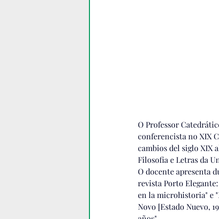
O Professor Catedrátic
conferencista no XIX 
cambios del siglo XIX a
Filosofia e Letras da 
O docente apresenta du
revista Porto Elegante:
en la microhistoria" e 
Novo [Estado Nuevo, 19
años".