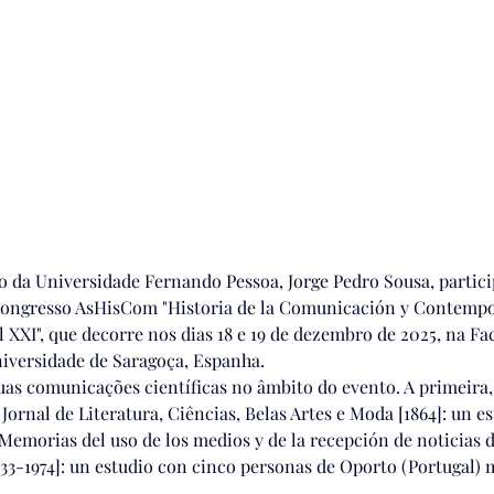
o da Universidade Fernando Pessoa, Jorge Pedro Sousa, partic
Congresso AsHisCom "Historia de la Comunicación y Contempo
l XXI", que decorre nos dias 18 e 19 de dezembro de 2025, na Fa
Universidade de Saragoça, Espanha.
as comunicações científicas no âmbito do evento. A primeira, 
 Jornal de Literatura, Ciências, Belas Artes e Moda [1864]: un e
"Memorias del uso de los medios y de la recepción de noticias 
33-1974]: un estudio con cinco personas de Oporto (Portugal) 