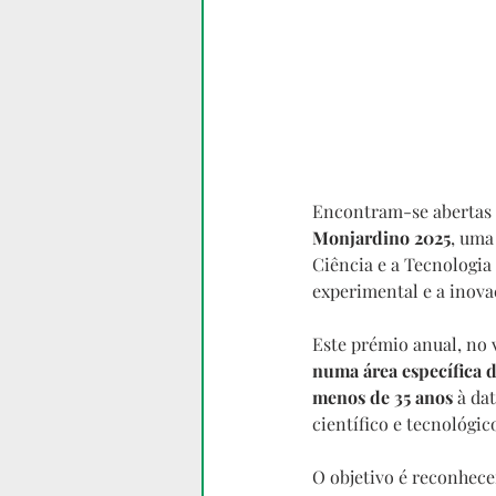
Encontram-se abertas 
Monjardino 2025
, uma
Ciência e a Tecnologia
experimental e a inova
Este prémio anual, no 
numa área específica 
menos de 35 anos
 à da
científico e tecnológic
O objetivo é reconhecer