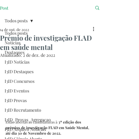
Post
Todos posts
14 de out. de 2022
Todos posts
Prémio de investigação FLAD
Notícias
em saúde mental
Destaques
Atualizado:
2 de dez. de 2022
I3ID Noticias
I3ID Destaques
I3ID Concursos
I3ID Eventos
I3ID Provas
I3ID Recrutamento
I3ID_Provas_Agregacao
Estão abertas as candidaturas à 
3ª edição dos 
prémios de investigação FLAD em Saúde Mental, 
I3ID Arquivo Notícias
até dia 30 de Novembro de 2022.
I3ID Ciência Aberta