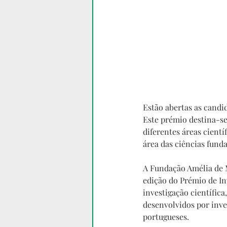
Estão abertas as candi
Este prémio destina-se
diferentes áreas científ
área das ciências fund
A Fundação Amélia de 
edição do Prémio de Inv
investigação científic
desenvolvidos por inve
portugueses.