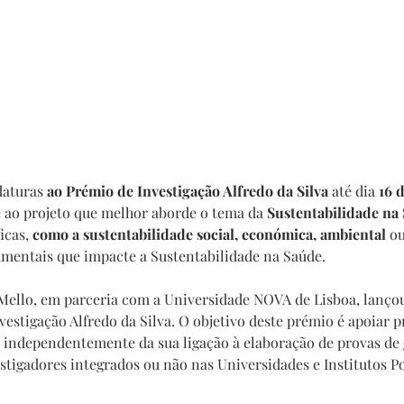
daturas 
ao Prémio de Investigação Alfredo da Silva
 até dia 
16 
 ao projeto que melhor aborde o tema da 
Sustentabilidade na
icas, 
como a sustentabilidade social, económica, ambiental
 o
amentais que impacte a Sustentabilidade na Saúde.
Mello, em parceria com a Universidade NOVA de Lisboa, lançou
estigação Alfredo da Silva. O objetivo deste prémio é apoiar
p
a, independentemente da sua ligação à elaboração de provas de
stigadores integrados ou não nas Universidades e Institutos Po