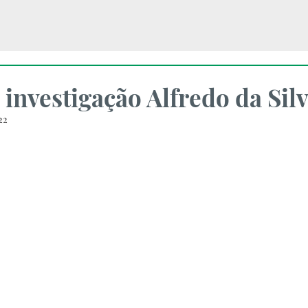
investigação Alfredo da Sil
22