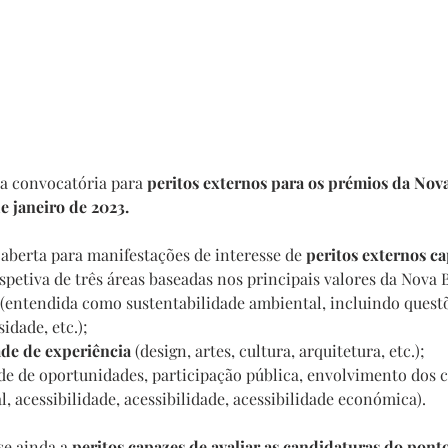
a convocatória para 
peritos externos para os prémios da Nov
e janeiro de 2023.
 aberta para manifestações de interesse de 
peritos externos ca
spetiva de três áreas baseadas nos principais valores da Nova
 (entendida como sustentabilidade ambiental, incluindo questõ
idade, etc.);
dade de experiência
 (design, artes, cultura, arquitetura, etc.);
ade de oportunidades, participação pública, envolvimento dos 
l, acessibilidade, acessibilidade, acessibilidade económica).
e ainda a 
peritos capazes de avaliar as candidaturas do ponto