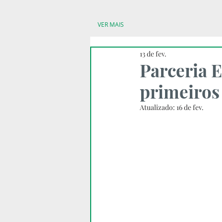
VER MAIS
13 de fev.
Parceria E
primeiros
Atualizado:
16 de fev.