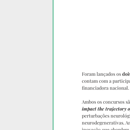
Foram lançados os 
doi
contam com a particip
financiadora nacional.
Ambos os concursos sã
impact the trajectory o
perturbações neurológi
neurodegenerativas. Am
inovação que abordem p