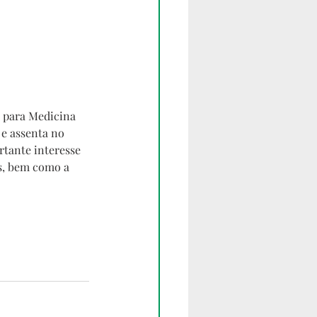
 para Medicina 
 
e assenta no 
rtante interesse 
s, bem como a 