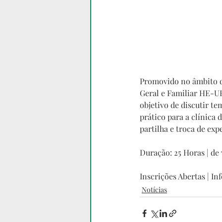
Promovido no âmbito d
Geral e Familiar HE-UF
objetivo de discutir t
prático para a clínica
partilha e troca de ex
Duração: 25 Horas | de 
Inscrições Abertas | In
Notícias