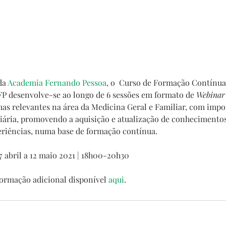
a 
Academia Fernando Pessoa
, o  Curso de Formação Contínua
P desenvolve-se ao longo de 6 sessões em formato de 
Webinar
emas relevantes na área da Medicina Geral e Familiar, com impo
 diária, promovendo a aquisição e atualização de conhecimento
periências, numa base de formação contínua.
7 abril a 12 maio 2021 | 18h00-20h30
formação adicional disponível 
aqui
.