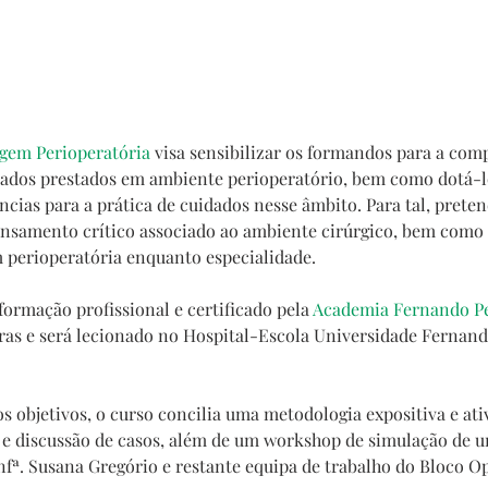
agem Perioperatória
 visa sensibilizar os formandos para a com
dados prestados em ambiente perioperatório, bem como dotá-l
cias para a prática de cuidados nesse âmbito. Para tal, preten
nsamento crítico associado ao ambiente cirúrgico, bem como 
 perioperatória enquanto especialidade.
formação profissional e certificado pela 
Academia Fernando P
ras e será lecionado no Hospital-Escola Universidade Fernan
 objetivos, o curso concilia uma metodologia expositiva e ati
e discussão de casos, além de um workshop de simulação de um
nfª. Susana Gregório e restante equipa de trabalho do Bloco O