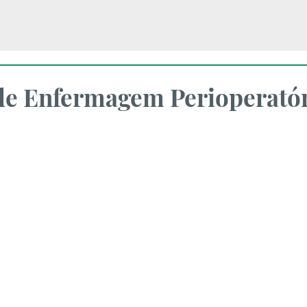
 de Enfermagem Perioperató