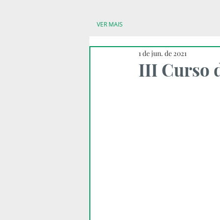
VER MAIS
1 de jun. de 2021
III Curso