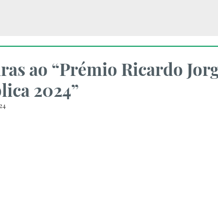
ras ao “Prémio Ricardo Jorg
lica 2024”
24