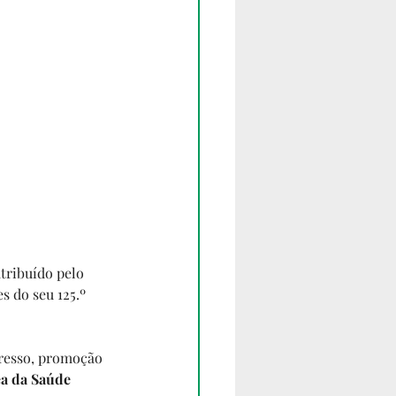
atribuído pelo 
 do seu 125.º 
gresso, promoção 
ea da Saúde 