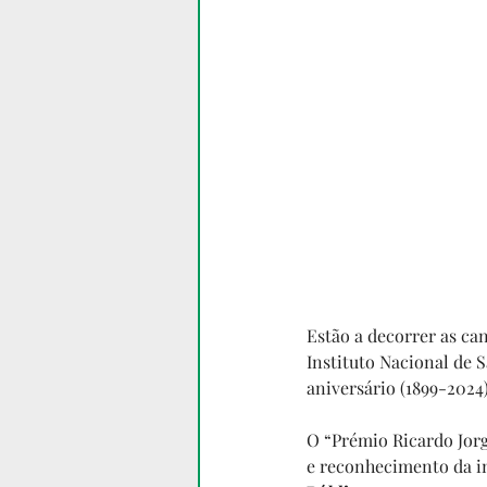
Estão a decorrer as ca
Instituto Nacional de 
aniversário (1899-2024),
O “Prémio Ricardo Jorg
e reconhecimento da in