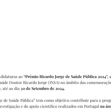
ndidaturas ao 
“Prémio Ricardo Jorge de Saúde Pública 2024”,
 
Saúde Doutor Ricardo Jorge (INSA) no âmbito das comemorações
 até ao dia 
30 de Setembro de 2024.
e de Saúde Pública” tem como objetivo contribuir para o pro
vestigação e do apoio científico realizados em Portugal 
na ár