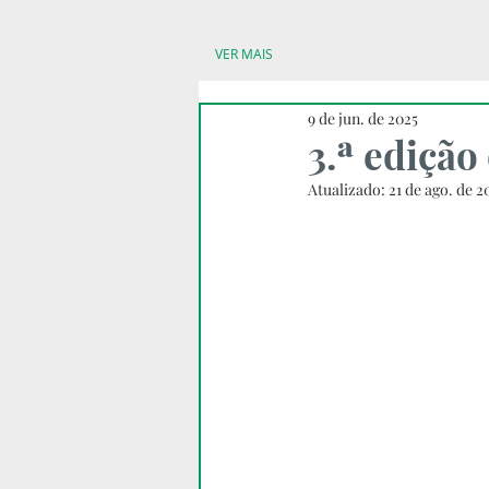
VER MAIS
9 de jun. de 2025
3.ª ediçã
Atualizado:
21 de ago. de 2