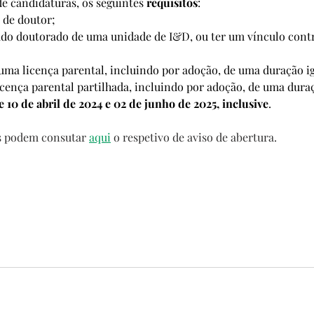
e candidaturas, os seguintes 
requisitos
: 
 de doutor; 
rado doutorado de uma unidade de I&D, ou ter um vínculo cont
e uma licença parental, incluindo por adoção, de uma duração i
icença parental partilhada, incluindo por adoção, de uma duraç
e 10 de abril de 2024 e 02 de junho de 2025, inclusive
.
s podem consutar 
aqui
 o respetivo de aviso de abertura.