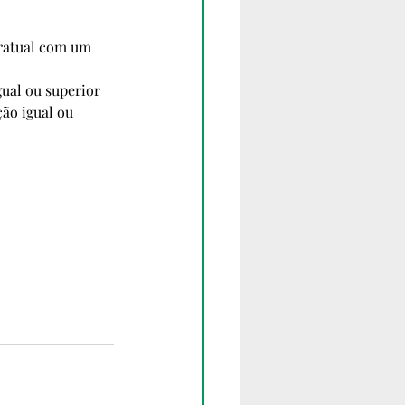
ratual com um 
gual ou superior 
ão igual ou 