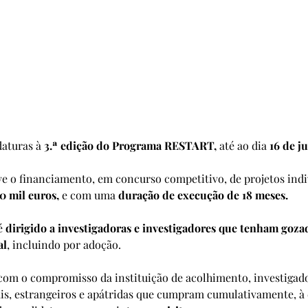
aturas à 
3.ª edição do 
Programa RESTART
,
 até ao dia 
16 de ju
0 mil euros,
 e com uma 
duração de execução de 18 meses. 
 
dirigido a investigadoras e investigadores que tenham goz
al
, incluindo por adoção.  
om o compromisso da instituição de acolhimento, investigado
is, estrangeiros e apátridas que cumpram cumulativamente, à 