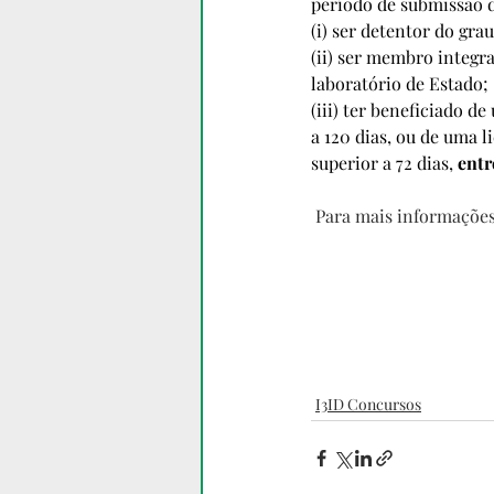
período de submissão d
(i) ser detentor do grau
(ii) ser membro integ
laboratório de Estado; 
(iii) ter beneficiado d
a 120 dias, ou de uma l
superior a 72 dias, 
entr
Para mais informaçõe
I3ID Concursos