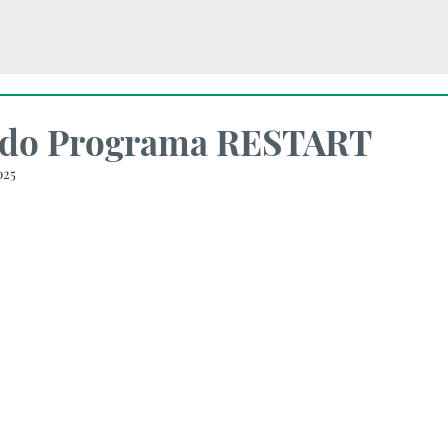
o do Programa RESTART
025